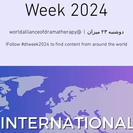
Week 2024
دوشنبه ۲۳ میزان
  |  
@worldallianceofdramatherapy
Follow #dtweek2024 to find content from around the world!