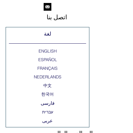
اتصل بنا
لغة
ENGLISH
ESPAÑOL
FRANÇAIS
NEDERLANDS
中文
한국어
فارسی
عربى